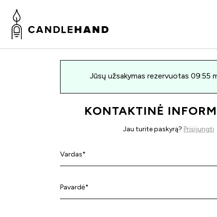
Jūsų užsakymas rezervuotas
09:55
m
KONTAKTINĖ INFORM
Jau turite paskyrą?
Prisijungti
Vardas*
Pavardė*