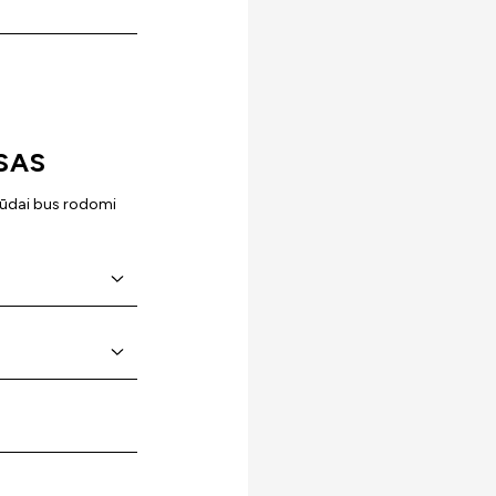
SAS
būdai bus rodomi