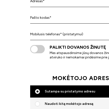
Adresas*
Pašto kodas*
Mobilusis telefonas* (pristatymui)
PALIKTI DOVANOS ŽINUTĘ
Mes atspausdinsime jūsų dovanos žin
atviruko ir nemokamai pridėsime prie
MOKĖTOJO ADRE
Sutampa su pristatymo adresu
Naudoti kitą mokėtojo adresą